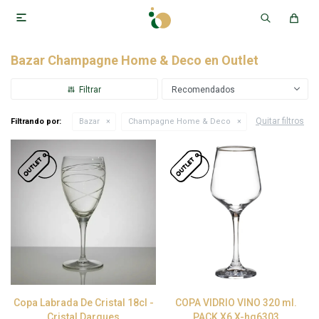

Bazar Champagne Home & Deco en Outlet
Recomendados
Quitar filtros
Filtrando por:
Bazar
Champagne Home & Deco
Copa Labrada De Cristal 18cl -
COPA VIDRIO VINO 320 ml.
Cristal Darques
PACK X6 X-hg6303