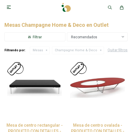

Mesas Champagne Home & Deco en Outlet
Recomendados
Quitar filtros
Filtrando por:
Mesas
Champagne Home & Deco
Mesa de centro rectangular -
Mesa de centro ovalada -
PRODUCTO CON DETALLES -
PRODUCTO CON DETALLES -