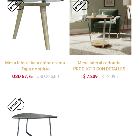
Mesa lateral baja color crema.
Mesa lateral redonda -
Tapa de vidrio
PRODUCTO CON DETALLES -
USD
87,75
USD
225,00
$
7.209
$
12.095