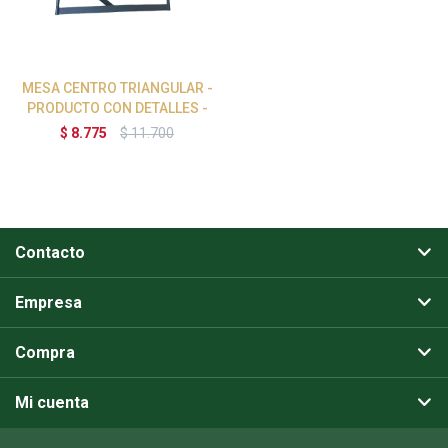
MESA CENTRO TRIANGULAR -
PRODUCTO CON DETALLES -
$
8.775
$
11.700
Contacto
Empresa
Compra
Mi cuenta