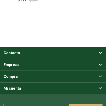
$
177
$
295
Contacto
Empresa
Compra
Mi cuenta