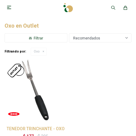

Oxo en Outlet
Recomendados
Filtrando por:
Oxo
TENEDOR TRINCHANTE - OXO