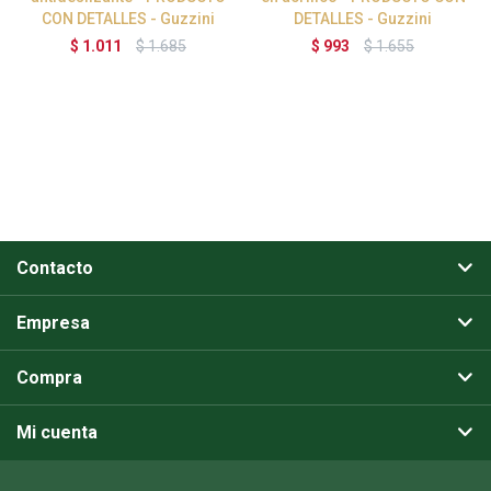
CON DETALLES - Guzzini
DETALLES - Guzzini
$
1.011
$
1.685
$
993
$
1.655
Contacto
Empresa
Compra
Mi cuenta