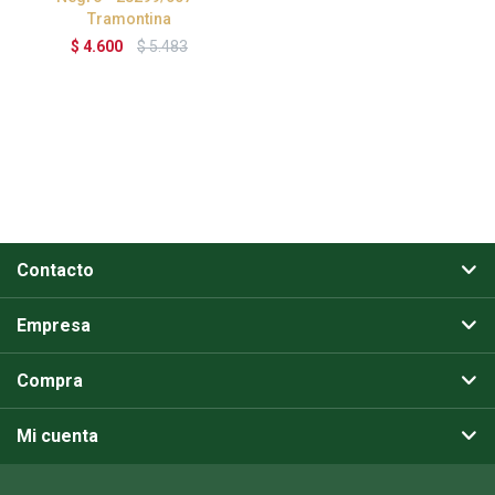
Tramontina
$
4.600
$
5.483
Contacto
Empresa
Compra
Mi cuenta