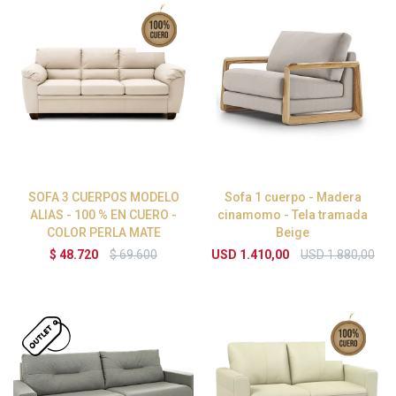
SOFA 3 CUERPOS MODELO
Sofa 1 cuerpo - Madera
ALIAS - 100 % EN CUERO -
cinamomo - Tela tramada
COLOR PERLA MATE
Beige
$
48.720
$
69.600
USD
1.410,00
USD
1.880,00