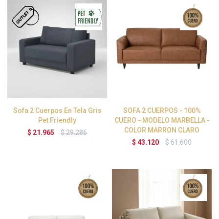
Sofa 2 Cuerpos En Tela Gris
SOFA 2 CUERPOS - 100%
Pet Friendly
CUERO - MODELO MARBELLA -
COLOR MARRON CLARO
$
21.965
$
29.286
$
43.120
$
61.600