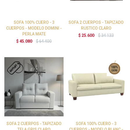
SOFA 100% CUERO - 3
SOFA 2 CUERPOS - TAPIZADO
CUERPOS - MODELO DOMINI -
RUSTICO CLARO
PERLA MATE
$
25.600
$
34.133
$
45.080
$
64.400
SOFA 2 CUERPOS - TAPIZADO
SOFA 100% CUERO - 3
TELA GRIS CLARO
CUERPOS - MODELO BLANC -