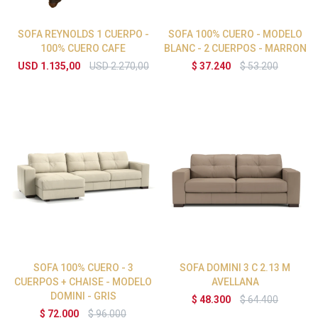
SOFA REYNOLDS 1 CUERPO -
SOFA 100% CUERO - MODELO
100% CUERO CAFE
BLANC - 2 CUERPOS - MARRON
USD
1.135,00
USD
2.270,00
$
37.240
$
53.200
SOFA 100% CUERO - 3
SOFA DOMINI 3 C 2.13 M
CUERPOS + CHAISE - MODELO
AVELLANA
DOMINI - GRIS
$
48.300
$
64.400
$
72.000
$
96.000