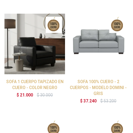
SOFA 1 CUERPO TAPIZADO EN
SOFA 100% CUERO - 2
CUERO - COLOR NEGRO
CUERPOS - MODELO DOMINI -
GRIS
$
21.000
$
30.000
$
37.240
$
53.200