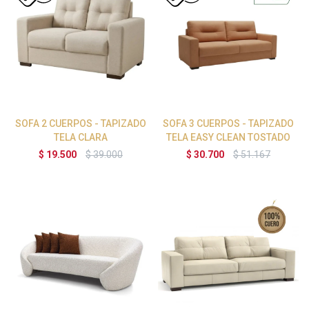
SOFA 2 CUERPOS - TAPIZADO
SOFA 3 CUERPOS - TAPIZADO
TELA CLARA
TELA EASY CLEAN TOSTADO
$
19.500
$
39.000
$
30.700
$
51.167