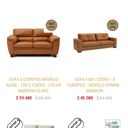
SOFA 2 CUERPOS MODELO
SOFA 100% CUERO - 3
ALIAS - 100 % CUERO - COLOR
CUERPOS - MODELO DOMINI -
MARRON CLARO
MARRON
$
39.480
$
56.400
$
45.080
$
64.400