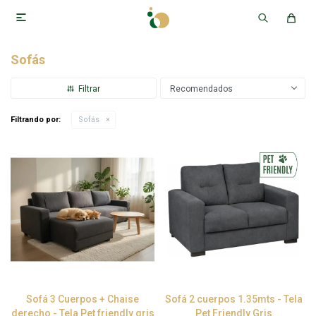

Sofás
Recomendados
Filtrando por:
Sofás
Sofá 3 Cuerpos + Chaise
Sofá 2 cuerpos 1.35mts - Tela
derecho - Tela Pet friendly gris
Pet Friendly Gris