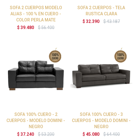
SOFA 2 CUERPOS MODELO
SOFA 2 CUERPOS - TELA
ALIAS - 100 % EN CUERO -
RUSTICA CLARA
COLOR PERLA MATE
$
32.390
$
43.187
$
39.480
$
56.400
SOFA 100% CUERO - 2
SOFA 100% CUERO - 3
CUERPOS - MODELO DOMINI -
CUERPOS - MODELO DOMINI -
NEGRO
NEGRO
$
37.240
$
53.200
$
45.080
$
64.400