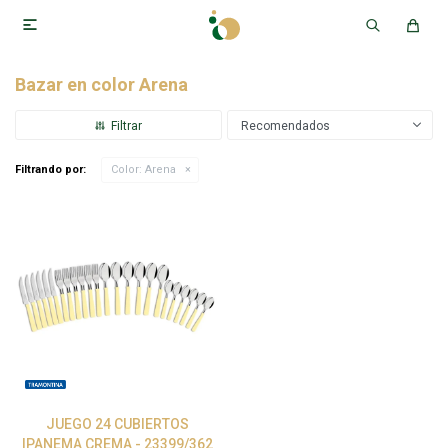

Bazar en color Arena
Recomendados
Filtrando por:
Color:
Arena
JUEGO 24 CUBIERTOS
IPANEMA CREMA - 23399/362