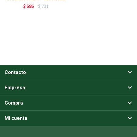
$
585
$
731
Contacto
Empresa
Compra
Mi cuenta