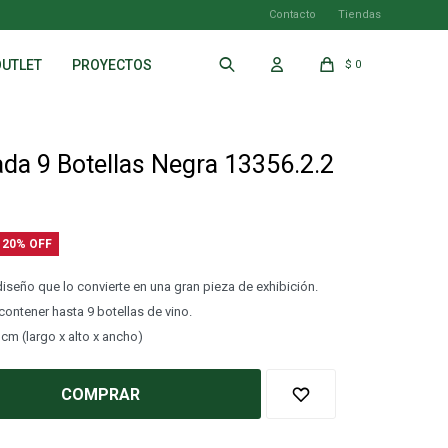
Contacto
Tiendas
OUTLET
PROYECTOS
$
0
da 9 Botellas Negra 13356.2.2
20
iseño que lo convierte en una gran pieza de exhibición.
ontener hasta 9 botellas de vino.
 cm (largo x alto x ancho)
COMPRAR