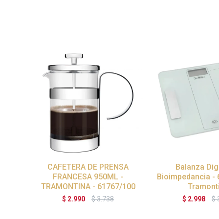
CAFETERA DE PRENSA
Balanza Dig
FRANCESA 950ML -
Bioimpedancia - 
TRAMONTINA - 61767/100
Tramont
$
2.990
$
3.738
$
2.998
$