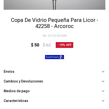
Copa De Vidrio Pequeña Para Licor -
42258 - Arcoroc
26102422588
$
50
$
62
19
Envíos
Cambios y Devoluciones
Medios de pago
Características