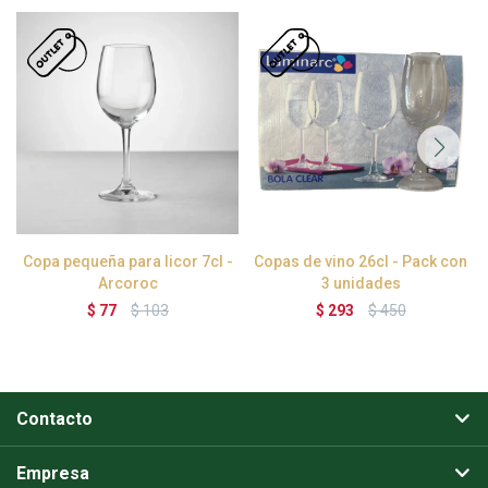
Copa pequeña para licor 7cl -
Copas de vino 26cl - Pack con
Arcoroc
3 unidades
$
77
$
103
$
293
$
450
Contacto
Empresa