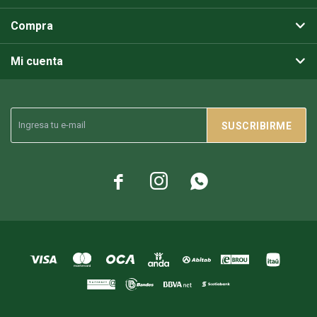
Compra
Mi cuenta
SUSCRIBIRME


