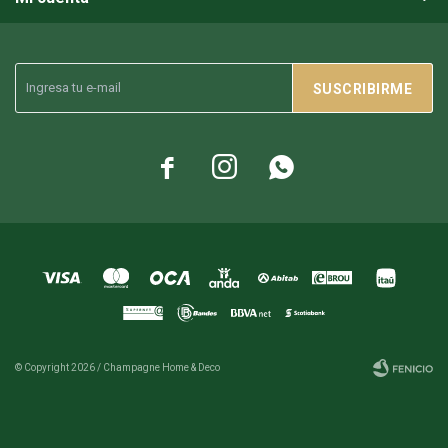
SUSCRIBIRME



© Copyright 2026 / Champagne Home & Deco