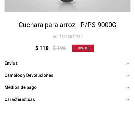
Cuchara para arroz - P/PS-9000G
78915041784
$
118
$
196
39
Envíos
Cambios y Devoluciones
Medios de pago
Características