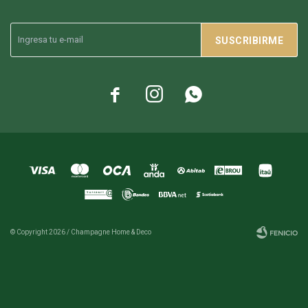
SUSCRIBIRME



© Copyright 2026 / Champagne Home & Deco