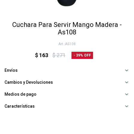
Cuchara Para Servir Mango Madera -
As108
AS108
$
163
$
271
39
Envíos
Cambios y Devoluciones
Medios de pago
Características