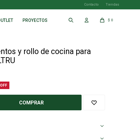
Contacto
Tiendas
OUTLET
PROYECTOS
$
0
tos y rollo de cocina para
LTRU
COMPRAR