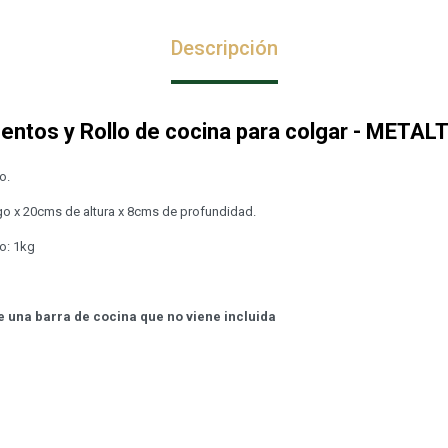
Descripción
entos y Rollo de cocina para colgar - METAL
o.
o x 20cms de altura x 8cms de profundidad.
o: 1kg
e una barra de cocina que no viene incluida