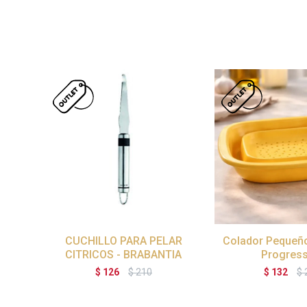
CUCHILLO PARA PELAR
Colador Pequeño 
CITRICOS - BRABANTIA
Progress
$
126
$
210
$
132
$