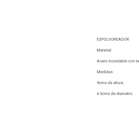
ESPOLVOREADOR
Material:
Acero inoxidable con t
Medidas:
9cms de altura.
6.5cms de diametro.