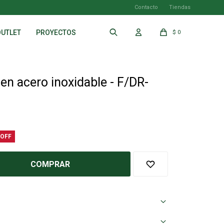
Contacto
Tiendas
OUTLET
PROYECTOS
$
0
en acero inoxidable - F/DR-
COMPRAR