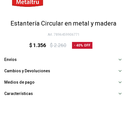
Estantería Circular en metal y madera
7896459906771
$
1.356
$
2.260
40
Envíos
Cambios y Devoluciones
Medios de pago
Características