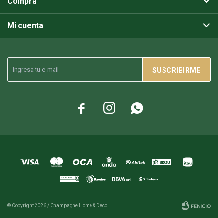
Compra
Mi cuenta
SUSCRIBIRME



© Copyright 2026 / Champagne Home & Deco