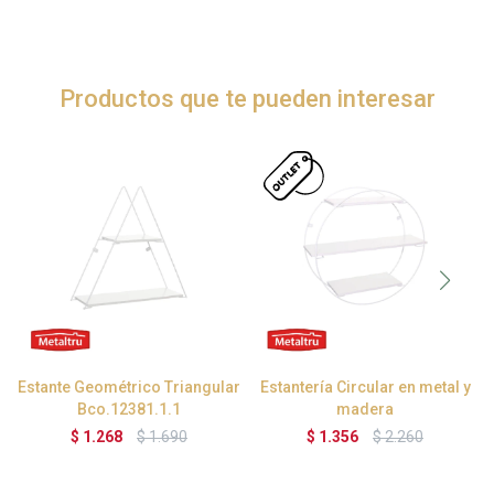
Productos que te pueden interesar
Estante Geométrico Triangular
Estantería Circular en metal y
Bco.12381.1.1
madera
$
1.268
$
1.690
$
1.356
$
2.260