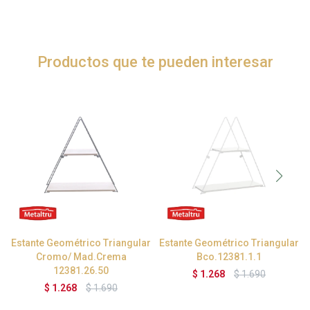
Productos que te pueden interesar
Estante Geométrico Triangular
Estante Geométrico Triangular
Cromo/ Mad.Crema
Bco.12381.1.1
12381.26.50
$
1.268
$
1.690
$
1.268
$
1.690