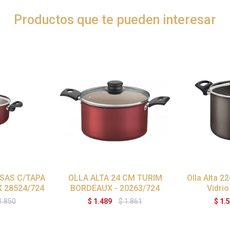
Productos que te pueden interesar
SAS C/TAPA
OLLA ALTA 24 CM TURIM
Olla Alta 2
 28524/724
BORDEAUX - 20263/724
Vidrio
1.850
$
1.489
$
1.861
$
1.