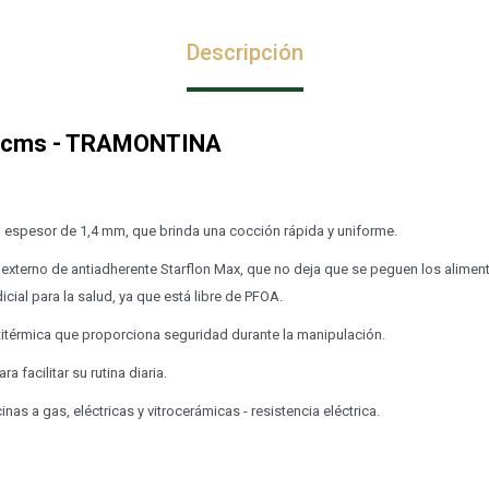
Descripción
4cms - TRAMONTINA
 espesor de 1,4 mm, que brinda una cocción rápida y uniforme.
 externo de antiadherente Starflon Max, que no deja que se peguen los alimento
cial para la salud, ya que está libre de PFOA.
itérmica que proporciona seguridad durante la manipulación.
ara facilitar su rutina diaria.
nas a gas, eléctricas y vitrocerámicas - resistencia eléctrica.