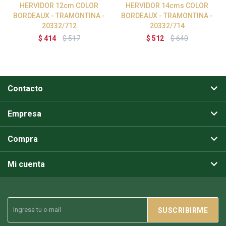
HERVIDOR 12cm COLOR
HERVIDOR 14cms COLOR
BORDEAUX - TRAMONTINA -
BORDEAUX - TRAMONTINA -
20332/712
20332/714
$
414
$
517
$
512
$
640
Contacto
Empresa
Compra
Mi cuenta
SUSCRIBIRME