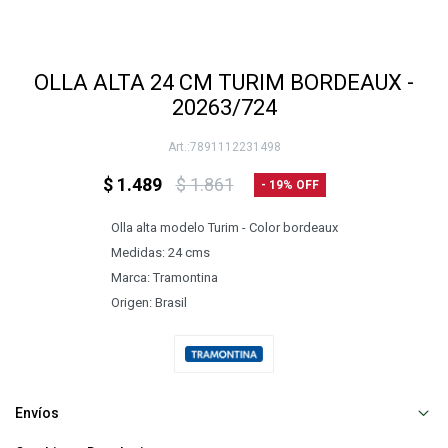
OLLA ALTA 24 CM TURIM BORDEAUX -
20263/724
7891112231498
$
1.489
$
1.861
19
Olla alta modelo Turim - Color bordeaux
Medidas: 24 cms
Marca: Tramontina
Origen: Brasil
Envíos