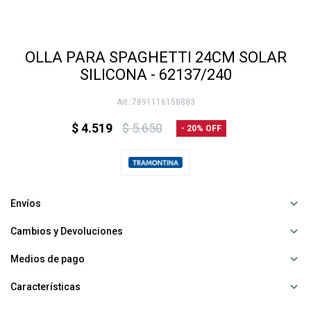
OLLA PARA SPAGHETTI 24CM SOLAR
SILICONA - 62137/240
7891116158883
$
4.519
$
5.650
20
Envíos
Cambios y Devoluciones
Medios de pago
Características