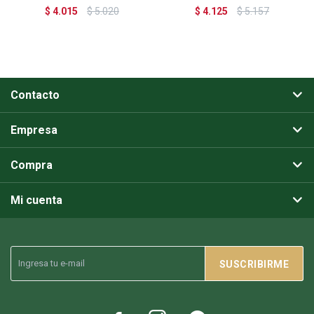
$
4.015
$
5.020
$
4.125
$
5.157
Contacto
Empresa
Compra
Mi cuenta
SUSCRIBIRME