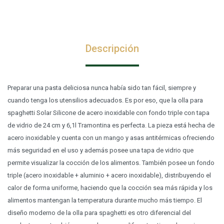
Descripción
Preparar una pasta deliciosa nunca había sido tan fácil, siempre y
cuando tenga los utensilios adecuados. Es por eso, que la olla para
spaghetti Solar Silicone de acero inoxidable con fondo triple con tapa
de vidrio de 24 cm y 6,1l Tramontina es perfecta. La pieza está hecha de
acero inoxidable y cuenta con un mango y asas antitérmicas ofreciendo
más seguridad en el uso y además posee una tapa de vidrio que
permite visualizar la cocción de los alimentos. También posee un fondo
triple (acero inoxidable + aluminio + acero inoxidable), distribuyendo el
calor de forma uniforme, haciendo que la cocción sea más rápida y los
alimentos mantengan la temperatura durante mucho más tiempo. El
diseño moderno de la olla para spaghetti es otro diferencial del