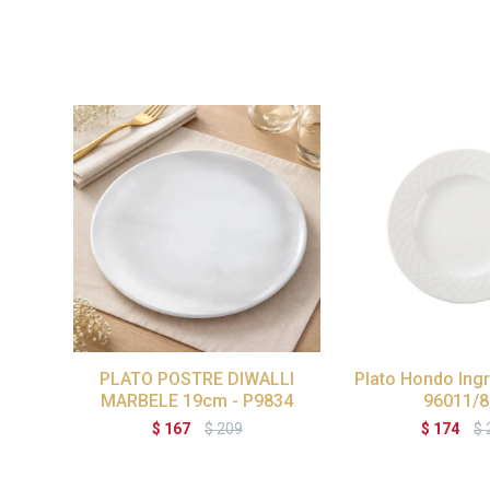
PLATO POSTRE DIWALLI
Plato Hondo Ingr
MARBELE 19cm - P9834
96011/8
$
167
$
209
$
174
$