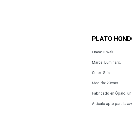
PLATO HOND
Linea: Diwali.
Marca: Luminarc.
Color: Gris.
Medida: 20cms.
Fabricado en Ópalo, un 
Artículo apto para lavava