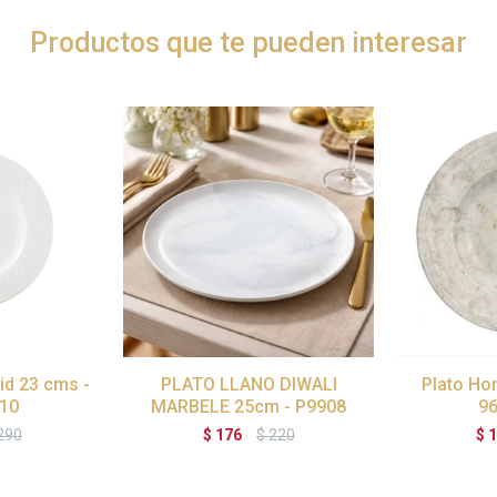
Productos que te pueden interesar
id 23 cms -
PLATO LLANO DIWALI
Plato Hon
10
MARBELE 25cm - P9908
9
290
$
176
$
220
$
1