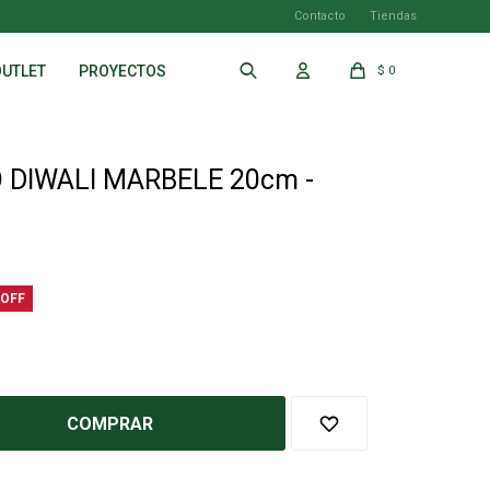
Contacto
Tiendas
OUTLET
PROYECTOS
$
0
DIWALI MARBELE 20cm -
COMPRAR