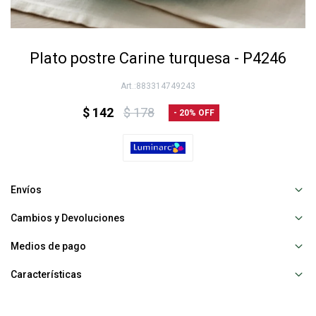
Plato postre Carine turquesa - P4246
883314749243
$
142
$
178
20
Envíos
Cambios y Devoluciones
Medios de pago
Características