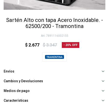
Sartén Alto con tapa Acero Inoxidable. -
62500/200 - Tramontina
7891116002155
$
2.677
$
3.347
20
Envíos
Cambios y Devoluciones
Medios de pago
Características