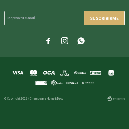
SUSCRIBIRME



© Copyright 2026 / Champagne Home & Deco