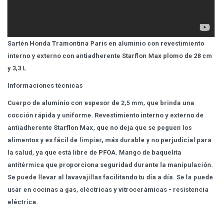
Sartén Honda Tramontina Paris en aluminio con revestimiento
interno y externo con antiadherente Starflon Max plomo de 28 cm
y 3,3 L
Informaciones técnicas
Cuerpo de aluminio con espesor de 2,5 mm, que brinda una
cocción rápida y uniforme. Revestimiento interno y externo de
antiadherente Starflon Max, que no deja que se peguen los
alimentos y es fácil de limpiar, más durable y no perjudicial para
la salud, ya que está libre de PFOA. Mango de baquelita
antitérmica que proporciona seguridad durante la manipulación.
Se puede llevar al lavavajillas facilitando tu día a día. Se la puede
usar en cocinas a gas, eléctricas y vitrocerámicas - resistencia
eléctrica.