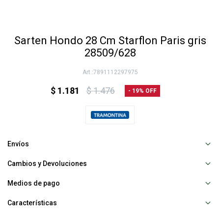
Sarten Hondo 28 Cm Starflon Paris gris
28509/628
7891112297975
$
1.181
$
1.476
19
Envíos
Cambios y Devoluciones
Medios de pago
Características