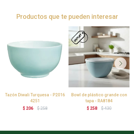
Productos que te pueden interesar
Tazón Diwali Turquesa - P2016
Bowl de plástico grande con
4251
tapa - RA8184
$
206
$
258
$
258
$
430