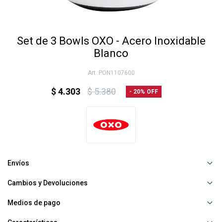
Set de 3 Bowls OXO - Acero Inoxidable
Blanco
PON1107600
$
4.303
$
5.380
20
Envíos
Cambios y Devoluciones
Medios de pago