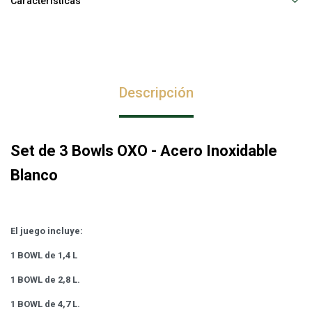
Características
Descripción
Set de 3 Bowls OXO - Acero Inoxidable
Blanco
El juego incluye:
1 BOWL de 1,4 L
1 BOWL de 2,8 L.
1 BOWL de 4,7 L.