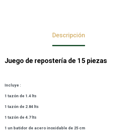
Descripción
Juego de repostería de 15 piezas
I
ncluye :
1 tazón de 1.4 lts
1 tazón de 2.84 lts
1 tazón de 4.7 lts
1 un batidor de acero inoxidable de 25 cm