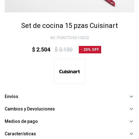
Set de cocina 15 pzas Cuisinart
PONCTG-00-15BS2
$
2.504
$
3.130
20
Envíos
Cambios y Devoluciones
Medios de pago
Características