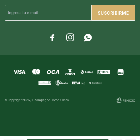
SUSCRIBIRME



© Copyright 2026 / Champagne Home & Deco