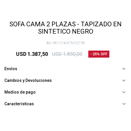
SOFA CAMA 2 PLAZAS - TAPIZADO EN
SINTETICO NEGRO
HE1174/079/C2738
USD
1.387,50
USD
1.850,00
25
Envíos
Cambios y Devoluciones
Medios de pago
Características