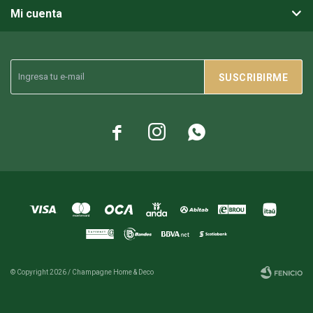
Mi cuenta
SUSCRIBIRME



© Copyright 2026 / Champagne Home & Deco