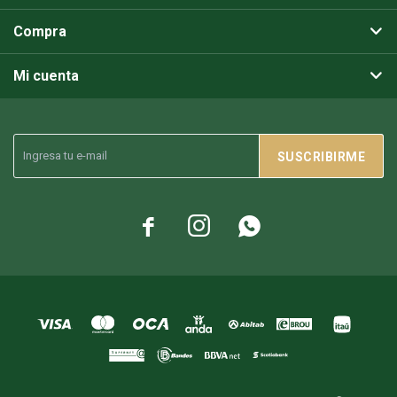
Compra
Mi cuenta
SUSCRIBIRME


