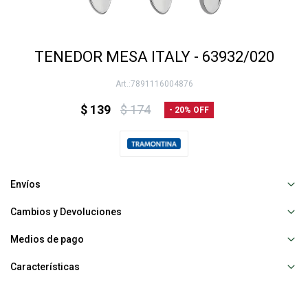
TENEDOR MESA ITALY - 63932/020
7891116004876
$
139
$
174
20
Envíos
Cambios y Devoluciones
Medios de pago
Características