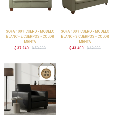
SOFA 100% CUERO - MODELO
SOFA 100% CUERO - MODELO
BLANC - 2 CUERPOS - COLOR
BLANC - 3 CUERPOS - COLOR
MENTA
MENTA
$
37.240
$
53.200
$
43.400
$
62.000