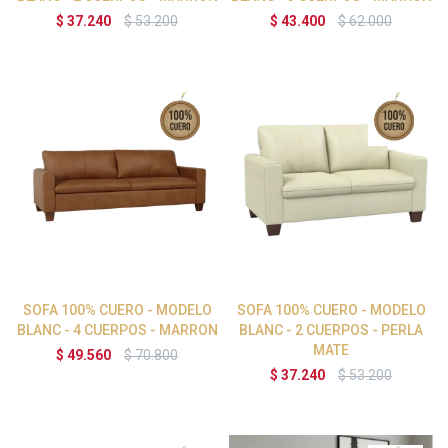
$
37.240
$
53.200
$
43.400
$
62.000
SOFA 100% CUERO - MODELO
SOFA 100% CUERO - MODELO
BLANC - 4 CUERPOS - MARRON
BLANC - 2 CUERPOS - PERLA
MATE
$
49.560
$
70.800
$
37.240
$
53.200