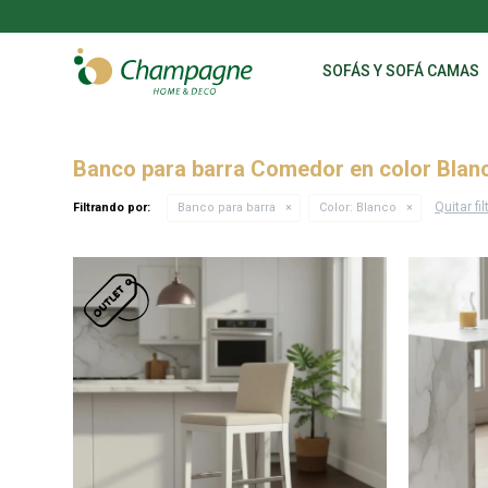
SOFÁS Y SOFÁ CAMAS
Banco para barra Comedor en color Blan
Quitar fil
Filtrando por:
Banco para barra
Color:
Blanco