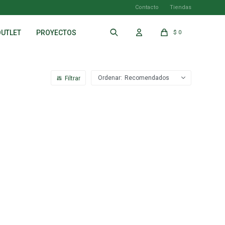
Contacto
Tiendas
OUTLET
PROYECTOS
$
0
Recomendados