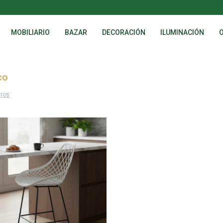
MOBILIARIO
BAZAR
DECORACIÓN
ILUMINACIÓN
co
tros