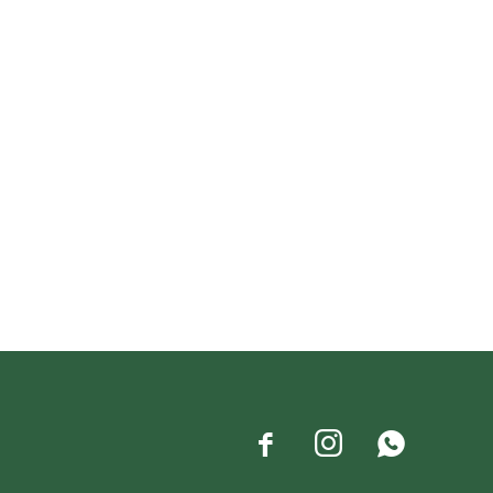


