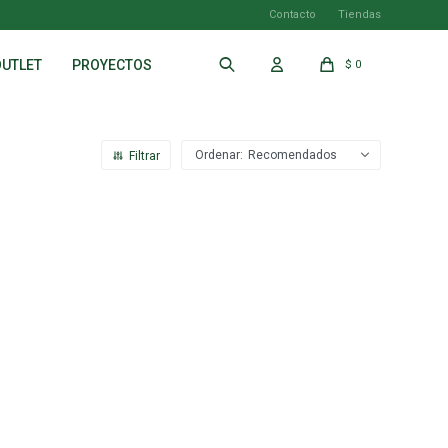
Contacto
Tiendas
OUTLET
PROYECTOS
$
0
Recomendados