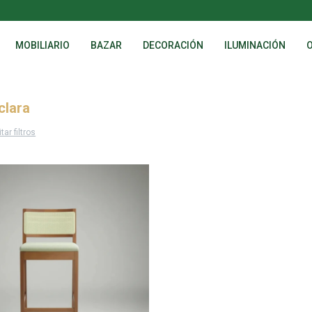
MOBILIARIO
BAZAR
DECORACIÓN
ILUMINACIÓN
clara
tar filtros