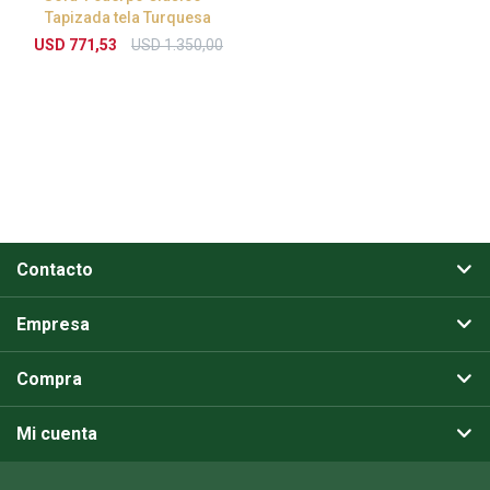
Tapizada tela Turquesa
USD
771,53
USD
1.350,00
Contacto
Empresa
Compra
Mi cuenta