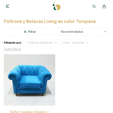

Poltrona y Butacas Living en color Turquesa
Recomendados
Filtrando por:
Poltrona y Butacas
Color:
Turquesa
Quitar filtros
Sofa 1 cuerpo Clasico -