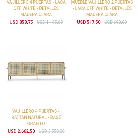
VAJILLERO 4 PUERTAS - LACA
MUEBLE VAJILLERO 2 PUERTAS
OFF WHITE - DETALLES
- LACA OFF WHITE - DETALLES
MADERA CLARA
MADERA CLARA
USD
858,75
USD
1.145,00
USD
517,50
USD
690,00
VAJILLERO 4 PUERTAS -
RATTAN NATURAL - BASE
GRAFITO
USD
2.662,50
USD
3.550,00