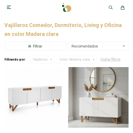

Vajilleros Comedor, Dormitorio, Living y Oficina
en color Madera clara
Recomendados
Quitar filtros
Filtrando por:
Vajilleros
Color:
Madera clara