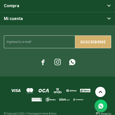
Compra
Mi cuenta
SUSCRIBIRME



© Copyright 2026 / Champagne Home & Deco