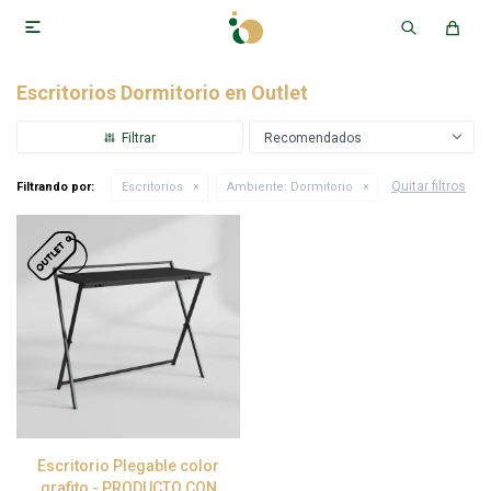

Escritorios Dormitorio en Outlet
Recomendados
Quitar filtros
Filtrando por:
Escritorios
Ambiente:
Dormitorio
Escritorio Plegable color
grafito - PRODUCTO CON