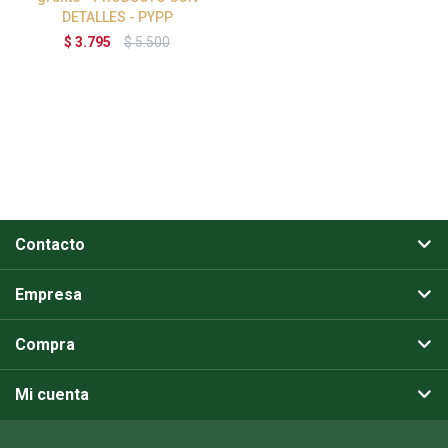
DETALLES - PYPP
$
3.795
$
5.500
Contacto
Empresa
Compra
Mi cuenta