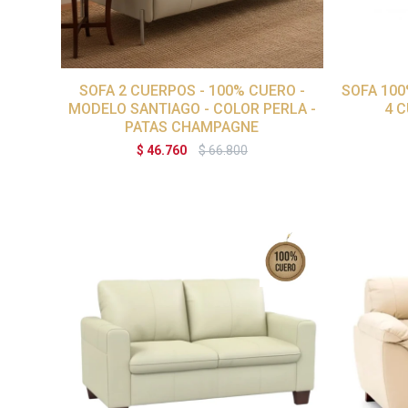
SOFA 2 CUERPOS - 100% CUERO -
SOFA 100
MODELO SANTIAGO - COLOR PERLA -
4 
PATAS CHAMPAGNE
$
46.760
$
66.800