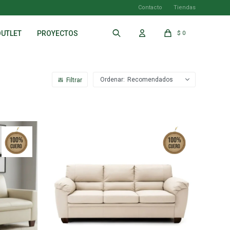
Contacto
Tiendas
OUTLET
PROYECTOS
$
0
Recomendados