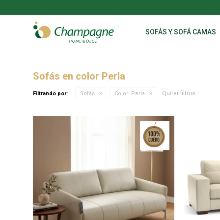
SOFÁS Y SOFÁ CAMAS
Sofás en color Perla
Quitar filtros
Filtrando por:
Sofás
Color:
Perla