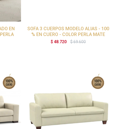
ADO EN
SOFA 3 CUERPOS MODELO ALIAS - 100
 PERLA
% EN CUERO - COLOR PERLA MATE
$
48.720
$
69.600