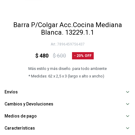
Barra P/Colgar Acc.Cocina Mediana
Blanca. 13229.1.1
7896459756437
$
480
$
600
20
Más estilo y más diseño. para todo ambiente
* Medidas: 62 x 2,5 x 3 (largo x alto x ancho)
Envíos
Cambios y Devoluciones
Medios de pago
Características