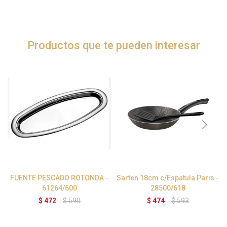
Productos que te pueden interesar
FUENTE PESCADO ROTONDA -
Sarten 18cm c/Espatula Paris -
61264/600
28500/618
$
472
$
590
$
474
$
593