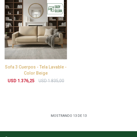
Sofa 3 Cuerpos - Tela Lavable -
Color Beige
USD
1.376,25
USD
1.835,00
MOSTRANDO
13
DE
13