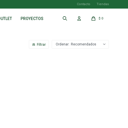
Contacto
Tiendas
OUTLET
PROYECTOS
$
0
Recomendados