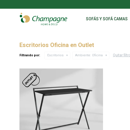
SOFÁS Y SOFÁ CAMAS
Escritorios Oficina en Outlet
Quitar filtr
Filtrando por:
Escritorios
Ambiente:
Oficina