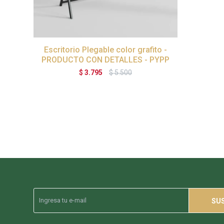
Escritorio Plegable color grafito -
PRODUCTO CON DETALLES - PYPP
$
3.795
$
5.500
SU